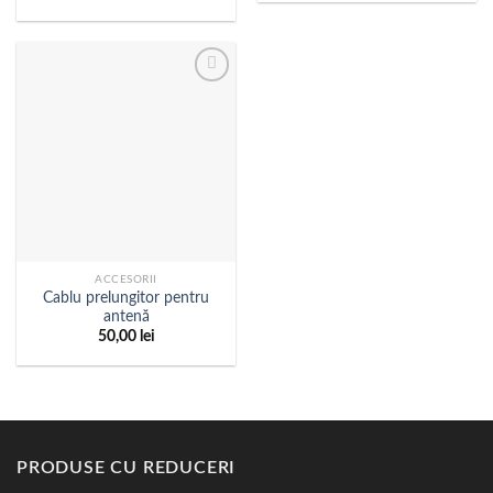
ACCESORII
Cablu prelungitor pentru
antenă
50,00
lei
PRODUSE CU REDUCERI