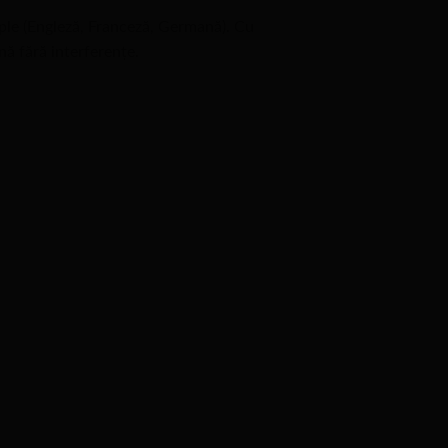
iple (Engleză, Franceză, Germană). Cu
nă fără interferențe.