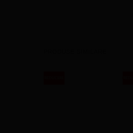
✅
2
PRODUSE SIMILARE
REDUCERE
RED