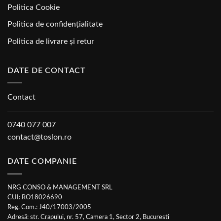
Politica Cookie
Politica de confidențialitate
Politica de livrare și retur
DATE DE CONTACT
Contact
0740 077 007
contact@toslon.ro
DATE COMPANIE
NRG CONSO & MANAGEMENT SRL
CUI: RO18026690
Reg. Com.: J40/17003/2005
Adresă: str. Crapului, nr. 57, Camera 1, Sector 2, Bucuresti