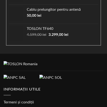
Cablu prelungitor pentru antenă
50,00
lei
TOSLON TF640
Prețul
Prețul
4.599,00
lei
3.299,00
lei
inițial
curent
a
este:
fost:
3.299,00 lei.
4.599,00 lei.
INFORMAȚII UTILE
Termeni și condiții