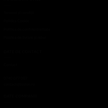
Termeni și condiții
Politica Cookie
Politica de confidențialitate
Politica de livrare și retur
DATE DE CONTACT
Contact
0740 077 007
contact@toslon.ro
DATE COMPANIE