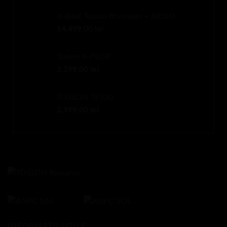
X-Boat Toslon Brushless + XR500
14.499,00
lei
Toslon X-PILOT
2.399,00
lei
TOSLON TF520
2.999,00
lei
INFORMAȚII UTILE